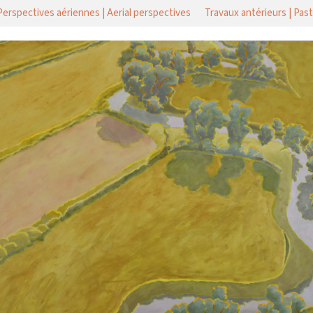
Perspectives aériennes | Aerial perspectives
Travaux antérieurs | Pas