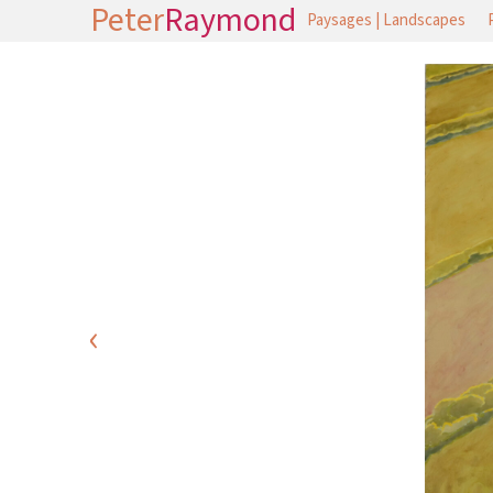
Peter
Raymond
Paysages | Landscapes
‹