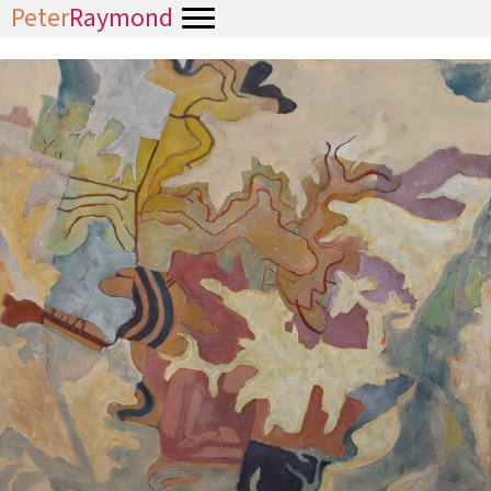
Peter
Raymond