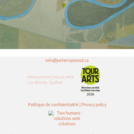
info@peterraymond.ca
Artiste peintre | Visual artist
Lac-Brome, Québec
Politique de confidentialité | Privacy policy