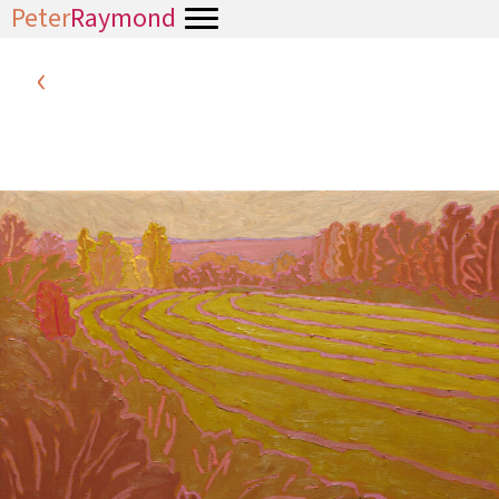
Peter
Raymond
‹